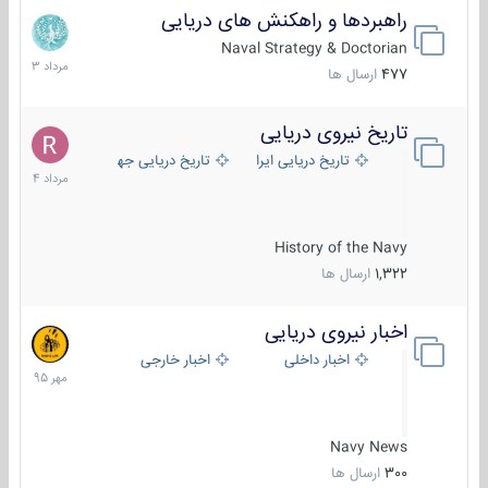
راهبردها و راهکنش های دریایی
2
مرداد
Naval Strategy & Doctorian
1403
477
ارسال ها
تاریخ نیروی دریایی
16
مرداد
تاریخ دریایی ایران
تاریخ دریایی جهان
1404
History of the Navy
1,322
ارسال ها
اخبار نیروی دریایی
27
مهر
اخبار داخلی
اخبار خارجی
1395
Navy News
300
ارسال ها