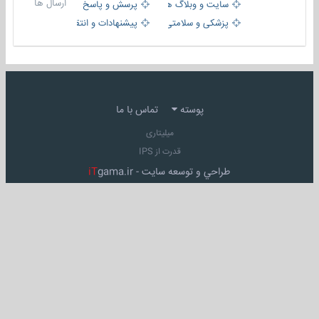
ارسال ها
سایت و وبلاگ ها
پرسش و پاسخ
پزشکی و سلامتی
پیشنهادات و انتقادات
پوسته
تماس با ما
میلیتاری
قدرت از IPS
طراحي و توسعه سايت -
gama.ir
iT