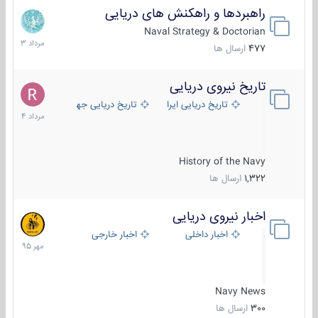
راهبردها و راهکنش های دریایی
2
مرداد
Naval Strategy & Doctorian
1403
477
ارسال ها
تاریخ نیروی دریایی
16
مرداد
تاریخ دریایی ایران
تاریخ دریایی جهان
1404
History of the Navy
1,322
ارسال ها
اخبار نیروی دریایی
27
مهر
اخبار داخلی
اخبار خارجی
1395
Navy News
300
ارسال ها