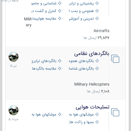
پشتیبانی و ترابری
شناسایی و جاسوسی
هجومی و بمب افکن
کنترل و گشت دریایی
تمرینی و آموزشی
مقایسه هواپیماها
Milit
ary
Aircrafts
29,867
ارسال ها
بالگردهای نظامی
22
تیر
بالگردهای هجومی
بالگردهای ترابری
1405
بالگردهای شناسایی
مقایسه بالگردها
Military Helicopters
2,108
ارسال ها
تسلیحات هوایی
30
خرداد
موشکهای هوا به هوا
موشکهای هوا به سطح
1405
بمبها و راکت های هوایی