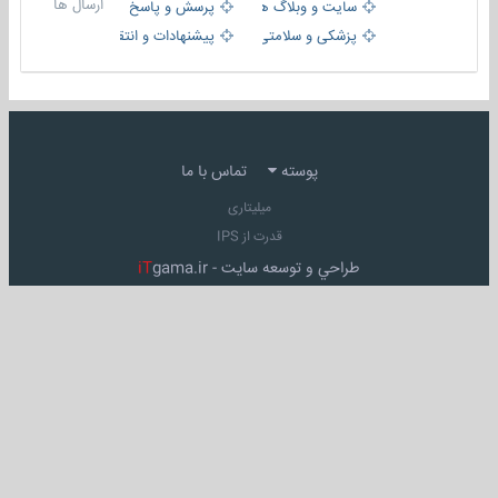
ارسال ها
سایت و وبلاگ ها
پرسش و پاسخ
پزشکی و سلامتی
پیشنهادات و انتقادات
پوسته
تماس با ما
میلیتاری
قدرت از IPS
طراحي و توسعه سايت -
gama.ir
iT