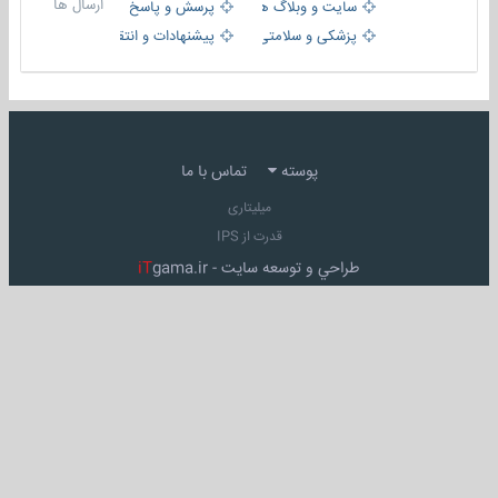
ارسال ها
سایت و وبلاگ ها
پرسش و پاسخ
پزشکی و سلامتی
پیشنهادات و انتقادات
پوسته
تماس با ما
میلیتاری
قدرت از IPS
طراحي و توسعه سايت -
gama.ir
iT