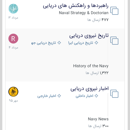
راهبردها و راهکنش های دریایی
2
مرداد
Naval Strategy & Doctorian
1403
477
ارسال ها
تاریخ نیروی دریایی
16
مرداد
تاریخ دریایی ایران
تاریخ دریایی جهان
1404
History of the Navy
1,322
ارسال ها
اخبار نیروی دریایی
27
مهر
اخبار داخلی
اخبار خارجی
1395
Navy News
300
ارسال ها