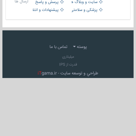
ارسال ها
سایت و وبلاگ ها
پرسش و پاسخ
پزشکی و سلامتی
پیشنهادات و انتقادات
پوسته
تماس با ما
میلیتاری
قدرت از IPS
طراحي و توسعه سايت -
gama.ir
iT