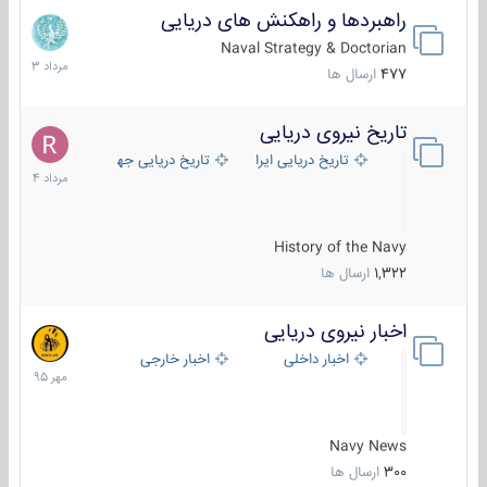
راهبردها و راهکنش های دریایی
2
مرداد
Naval Strategy & Doctorian
1403
477
ارسال ها
تاریخ نیروی دریایی
16
مرداد
تاریخ دریایی ایران
تاریخ دریایی جهان
1404
History of the Navy
1,322
ارسال ها
اخبار نیروی دریایی
27
مهر
اخبار داخلی
اخبار خارجی
1395
Navy News
300
ارسال ها