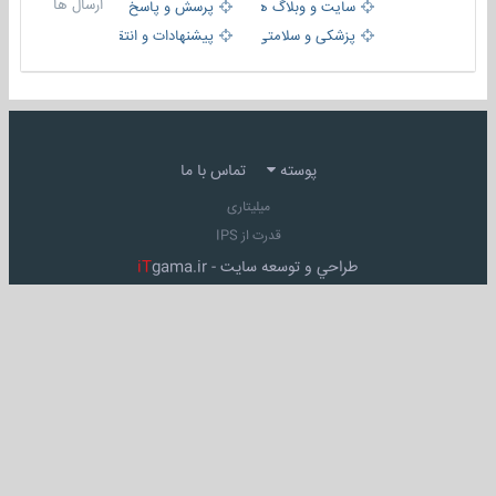
ارسال ها
سایت و وبلاگ ها
پرسش و پاسخ
پزشکی و سلامتی
پیشنهادات و انتقادات
پوسته
تماس با ما
میلیتاری
قدرت از IPS
طراحي و توسعه سايت -
gama.ir
iT