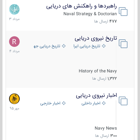
راهبردها و راهکنش های دریایی
2
مرداد
Naval Strategy & Doctorian
1403
477
ارسال ها
تاریخ نیروی دریایی
16
مرداد
تاریخ دریایی ایران
تاریخ دریایی جهان
1404
History of the Navy
1,322
ارسال ها
اخبار نیروی دریایی
27
مهر
اخبار داخلی
اخبار خارجی
1395
Navy News
300
ارسال ها