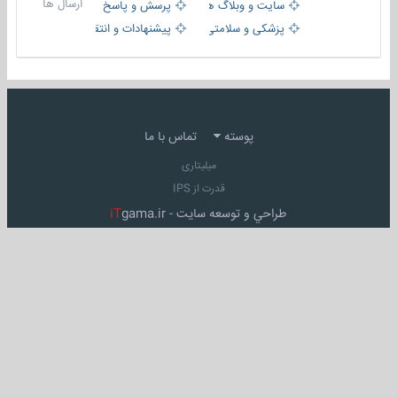
ارسال ها
سایت و وبلاگ ها
پرسش و پاسخ
پزشکی و سلامتی
پیشنهادات و انتقادات
پوسته
تماس با ما
میلیتاری
قدرت از IPS
طراحي و توسعه سايت -
gama.ir
iT