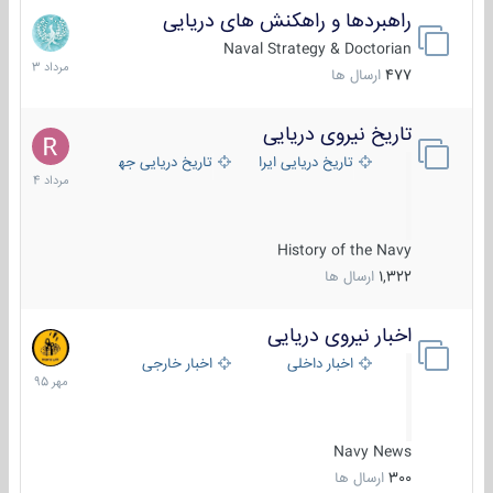
راهبردها و راهکنش های دریایی
2
مرداد
Naval Strategy & Doctorian
1403
477
ارسال ها
تاریخ نیروی دریایی
16
مرداد
تاریخ دریایی ایران
تاریخ دریایی جهان
1404
History of the Navy
1,322
ارسال ها
اخبار نیروی دریایی
27
مهر
اخبار داخلی
اخبار خارجی
1395
Navy News
300
ارسال ها