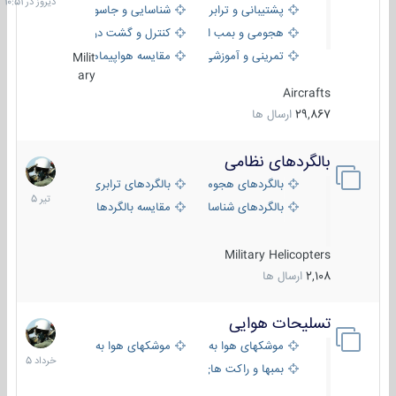
پشتیبانی و ترابری
شناسایی و جاسوسی
هجومی و بمب افکن
کنترل و گشت دریایی
تمرینی و آموزشی
مقایسه هواپیماها
Milit
ary
Aircrafts
29,867
ارسال ها
بالگردهای نظامی
22
تیر
بالگردهای هجومی
بالگردهای ترابری
1405
بالگردهای شناسایی
مقایسه بالگردها
Military Helicopters
2,108
ارسال ها
تسلیحات هوایی
30
خرداد
موشکهای هوا به هوا
موشکهای هوا به سطح
1405
بمبها و راکت های هوایی