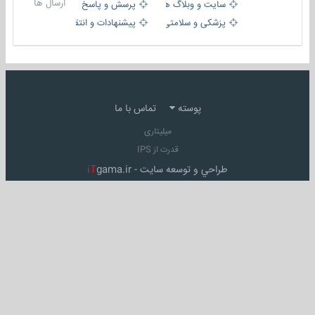
ارسال ها
سایت و وبلاگ ها
پرسش و پاسخ
پزشکی و سلامتی
پیشنهادات و انتقادات
پوسته
تماس با ما
میلیتاری
قدرت از IPS
طراحي و توسعه سايت -
gama.ir
iT