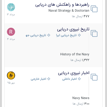
راهبردها و راهکنش های دریایی
2
مرداد
Naval Strategy & Doctorian
1403
477
ارسال ها
تاریخ نیروی دریایی
16
مرداد
تاریخ دریایی ایران
تاریخ دریایی جهان
1404
History of the Navy
1,322
ارسال ها
اخبار نیروی دریایی
27
مهر
اخبار داخلی
اخبار خارجی
1395
Navy News
300
ارسال ها