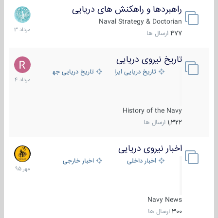
راهبردها و راهکنش های دریایی
2
مرداد
Naval Strategy & Doctorian
1403
477
ارسال ها
تاریخ نیروی دریایی
16
مرداد
تاریخ دریایی ایران
تاریخ دریایی جهان
1404
History of the Navy
1,322
ارسال ها
اخبار نیروی دریایی
27
مهر
اخبار داخلی
اخبار خارجی
1395
Navy News
300
ارسال ها