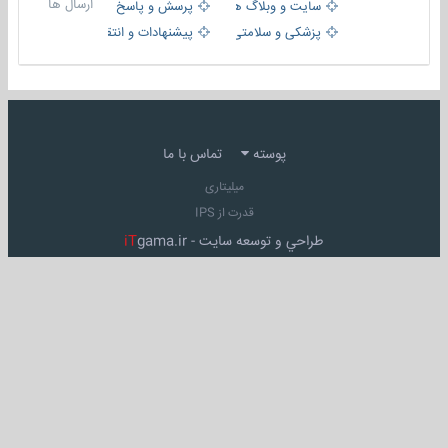
ارسال ها
سایت و وبلاگ ها
پرسش و پاسخ
پزشکی و سلامتی
پیشنهادات و انتقادات
پوسته
تماس با ما
میلیتاری
قدرت از IPS
طراحي و توسعه سايت -
gama.ir
iT