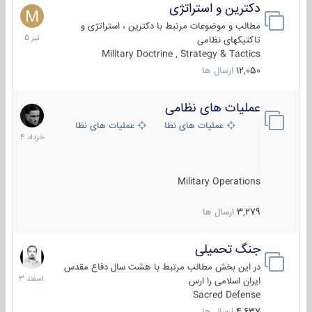
دکترین و استراتژی
27
تیر
مطالب و موضوعات مرتبط با دکترین ، استراتژی و
1405
تاکتیکهای نظامی
Military Doctrine , Strategy & Tactics
12,050
ارسال ها
عملیات های نظامی
5
خرداد
عملیات های نظامی ایران
عملیات های نظامی خارجی
1404
Military Operations
3,279
ارسال ها
جنگ تحمیلی
20
اسفند
در این بخش مطالب مرتبط با هشت سال دفاع مقدس
1403
ایران اسلامی را ارس
Sacred Defense