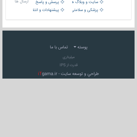
ارسال ها
سایت و وبلاگ ها
پرسش و پاسخ
پزشکی و سلامتی
پیشنهادات و انتقادات
پوسته
تماس با ما
میلیتاری
قدرت از IPS
طراحي و توسعه سايت -
gama.ir
iT