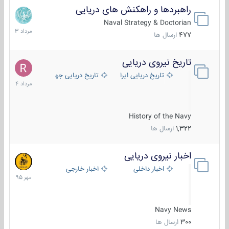
راهبردها و راهکنش های دریایی
2
مرداد
Naval Strategy & Doctorian
1403
477
ارسال ها
تاریخ نیروی دریایی
16
مرداد
تاریخ دریایی ایران
تاریخ دریایی جهان
1404
History of the Navy
1,322
ارسال ها
اخبار نیروی دریایی
27
مهر
اخبار داخلی
اخبار خارجی
1395
Navy News
300
ارسال ها