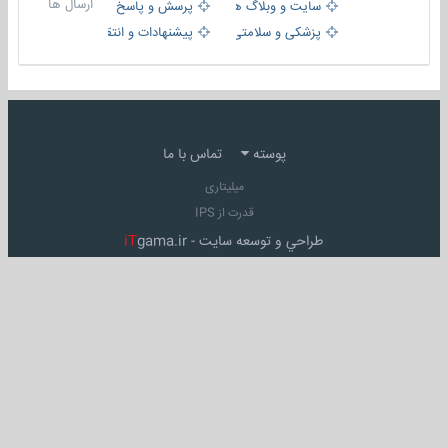
ارسال ها
سایت و وبلاگ ها
پرسش و پاسخ
پزشکی و سلامتی
پیشنهادات و انتقادات
پوسته
تماس با ما
میلیتاری
قدرت از IPS
طراحي و توسعه سايت -
gama.ir
iT