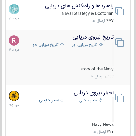
راهبردها و راهکنش های دریایی
2
مرداد
Naval Strategy & Doctorian
1403
477
ارسال ها
تاریخ نیروی دریایی
16
مرداد
تاریخ دریایی ایران
تاریخ دریایی جهان
1404
History of the Navy
1,322
ارسال ها
اخبار نیروی دریایی
27
مهر
اخبار داخلی
اخبار خارجی
1395
Navy News
300
ارسال ها