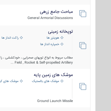
مباحث جامع زرهی
General Armorial Discussions
توپخانه زمینی
هویتزر ها
راکت انداز ها
خمپاره انداز ها
مطالب مربوط به انواع توپهای صحرایی ، خودکششی ، راکت
Field , Rocket & Self-propelled Artillery ...
موشک های زمین پایه
موشک های بالستیک
موشک های کرو
Ground Launch Missile