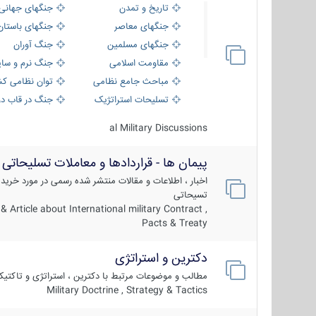
تاریخ و تمدن
جنگهای جهانی
جنگهای معاصر
جنگهای باستان
جنگهای مسلمین
جنگ آوران
مقاومت اسلامی
جنگ نرم و سای
مباحث جامع نظامی
توان نظامی کش
تسلیحات استراتژیک
جنگ در قاب دو
al Military Discussions
پیمان ها - قراردادها و معاملات تسلیحاتی
اخبار ، اطلاعات و مقالات منتشر شده رسمی در مورد خرید
تسیحاتی
 Article about International military Contract ,
Pacts & Treaty
دکترین و استراتژی
مطالب و موضوعات مرتبط با دکترین ، استراتژی و تاکتی
Military Doctrine , Strategy & Tactics