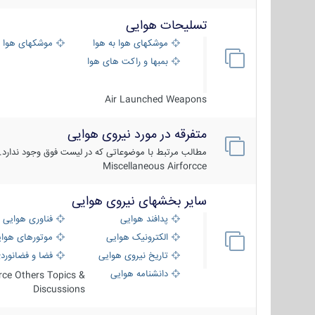
تسلیحات هوایی
موشکهای هوا به هوا
موشکهای هوا 
بمبها و راکت های هوایی
Air Launched Weapons
متفرقه در مورد نیروی هوایی
مطالب مرتبط با موضوعاتی که در لیست فوق وجود ندارد.
Miscellaneous Airforcce
سایر بخشهای نیروی هوایی
پدافند هوایی
فناوری هوایی
الکترونیک هوایی
موتورهای هوا
تاریخ نیروی هوایی
فضا و فضانورد
دانشنامه هوایی
orce Others Topics &
Discussions