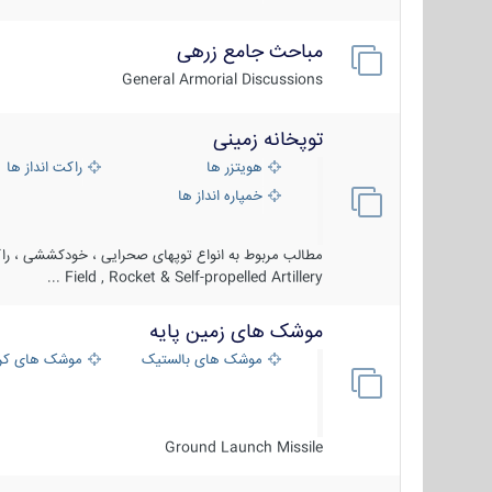
مباحث جامع زرهی
General Armorial Discussions
توپخانه زمینی
هویتزر ها
راکت انداز ها
خمپاره انداز ها
مطالب مربوط به انواع توپهای صحرایی ، خودکششی ، راکت
Field , Rocket & Self-propelled Artillery ...
موشک های زمین پایه
موشک های بالستیک
موشک های کرو
Ground Launch Missile