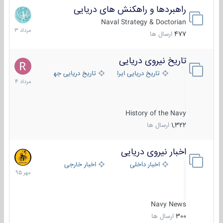
راهبردها و راهکنش های دریایی
2
مرداد
Naval Strategy & Doctorian
1403
477
ارسال ها
تاریخ نیروی دریایی
16
مرداد
تاریخ دریایی ایران
تاریخ دریایی جهان
1404
History of the Navy
1,322
ارسال ها
اخبار نیروی دریایی
27
مهر
اخبار داخلی
اخبار خارجی
1395
Navy News
300
ارسال ها