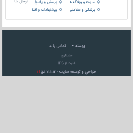
ارسال ها
سایت و وبلاگ ها
پرسش و پاسخ
پزشکی و سلامتی
پیشنهادات و انتقادات
پوسته
تماس با ما
میلیتاری
قدرت از IPS
طراحي و توسعه سايت -
gama.ir
iT