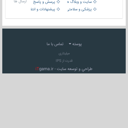
ارسال ها
سایت و وبلاگ ها
پرسش و پاسخ
پزشکی و سلامتی
پیشنهادات و انتقادات
پوسته
تماس با ما
میلیتاری
قدرت از IPS
طراحي و توسعه سايت -
gama.ir
iT