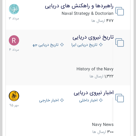
راهبردها و راهکنش های دریایی
2
مرداد
Naval Strategy & Doctorian
1403
477
ارسال ها
تاریخ نیروی دریایی
16
مرداد
تاریخ دریایی ایران
تاریخ دریایی جهان
1404
History of the Navy
1,322
ارسال ها
اخبار نیروی دریایی
27
مهر
اخبار داخلی
اخبار خارجی
1395
Navy News
300
ارسال ها