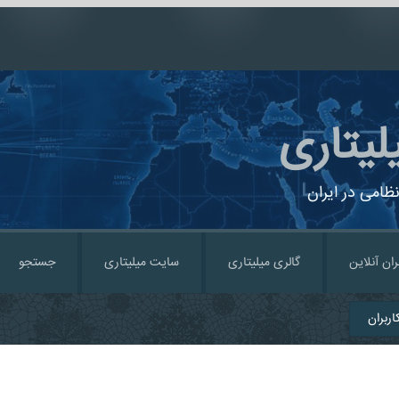
لیتاری
ظامی در ایران
ران آنلاین
گالری میلیتاری
سایت میلیتاری
جستجو
ربران