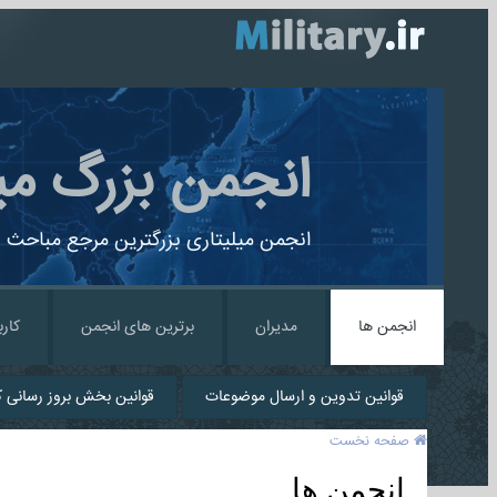
انجمن بزرگ می
انجمن میلیتاری بزرگترین مرجع مباحث ن
انجمن ها
مدیران
برترین های انجمن
کارب
قوانین تدوین و ارسال موضوعات
قوانین بخش بروز رسانی کا
صفحه نخست
انجمن ها