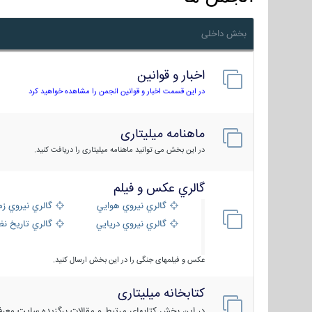
بخش داخلی
اخبار و قوانین
در این قسمت اخبار و قوانین انجمن را مشاهده خواهید کرد
ماهنامه میلیتاری
در این بخش می توانید ماهنامه میلیتاری را دریافت کنید.
گالري عكس و فيلم
گالري نيروي هوايي
گالري نيروي زم
گالري نيروي دريايي
گالري تاریخ ن
عکس و فیلمهای جنگی را در این بخش ارسال کنید.
کتابخانه میلیتاری
در این بخش کتابهای مرتبط و مقالات برگزیده سایت معرفی