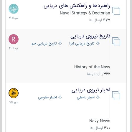
راهبردها و راهکنش های دریایی
2
مرداد
Naval Strategy & Doctorian
1403
477
ارسال ها
تاریخ نیروی دریایی
16
مرداد
تاریخ دریایی ایران
تاریخ دریایی جهان
1404
History of the Navy
1,322
ارسال ها
اخبار نیروی دریایی
27
مهر
اخبار داخلی
اخبار خارجی
1395
Navy News
300
ارسال ها