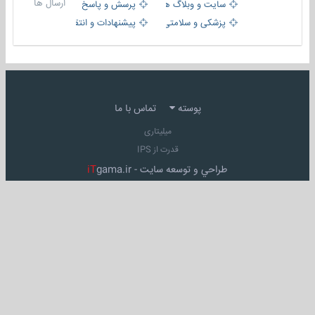
ارسال ها
سایت و وبلاگ ها
پرسش و پاسخ
پزشکی و سلامتی
پیشنهادات و انتقادات
پوسته
تماس با ما
میلیتاری
قدرت از IPS
طراحي و توسعه سايت -
gama.ir
iT