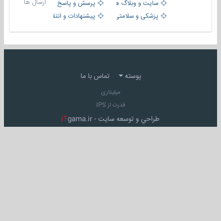
ارسال ها
سایت و وبلاگ ها
پرسش و پاسخ
پزشکی و سلامتی
پیشنهادات و انتقادات
پوسته
تماس با ما
میلیتاری
قدرت از IPS
طراحي و توسعه سايت -
gama.ir
iT