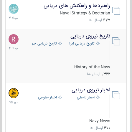
راهبردها و راهکنش های دریایی
2
مرداد
Naval Strategy & Doctorian
1403
477
ارسال ها
تاریخ نیروی دریایی
16
مرداد
تاریخ دریایی ایران
تاریخ دریایی جهان
1404
History of the Navy
1,322
ارسال ها
اخبار نیروی دریایی
27
مهر
اخبار داخلی
اخبار خارجی
1395
Navy News
300
ارسال ها