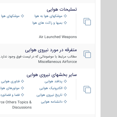
تسلیحات هوایی
موشکهای هوا به هوا
موشکهای هوا 
بمبها و راکت های هوایی
Air Launched Weapons
متفرقه در مورد نیروی هوایی
مطالب مرتبط با موضوعاتی که در لیست فوق وجود ندارد.
Miscellaneous Airforcce
سایر بخشهای نیروی هوایی
پدافند هوایی
فناوری هوایی
الکترونیک هوایی
موتورهای هوا
تاریخ نیروی هوایی
فضا و فضانورد
دانشنامه هوایی
orce Others Topics &
Discussions