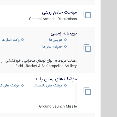
مباحث جامع زرهی
General Armorial Discussions
توپخانه زمینی
هویتزر ها
راکت انداز ها
خمپاره انداز ها
مطالب مربوط به انواع توپهای صحرایی ، خودکششی ، راکت
Field , Rocket & Self-propelled Artillery ...
موشک های زمین پایه
موشک های بالستیک
موشک های کرو
Ground Launch Missile