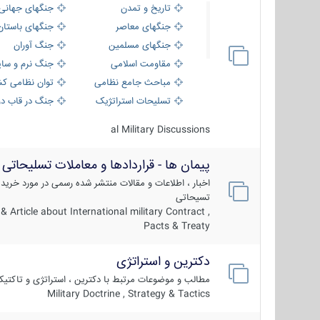
تاریخ و تمدن
جنگهای جهانی
جنگهای معاصر
جنگهای باستان
جنگهای مسلمین
جنگ آوران
مقاومت اسلامی
جنگ نرم و سای
مباحث جامع نظامی
توان نظامی کش
تسلیحات استراتژیک
جنگ در قاب دو
al Military Discussions
پیمان ها - قراردادها و معاملات تسلیحاتی
اخبار ، اطلاعات و مقالات منتشر شده رسمی در مورد خرید
تسیحاتی
 Article about International military Contract ,
Pacts & Treaty
دکترین و استراتژی
مطالب و موضوعات مرتبط با دکترین ، استراتژی و تاکتی
Military Doctrine , Strategy & Tactics