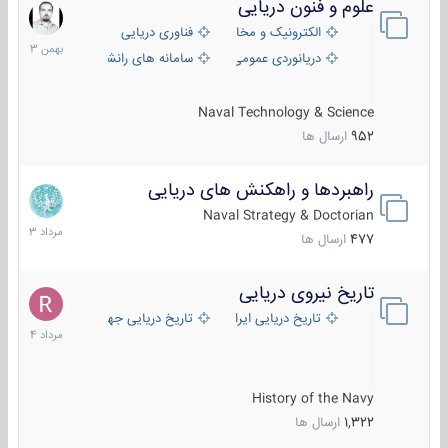
علوم و فنون دریایی
6
بهمن
الکترونیک و مخابرات دریایی
فناوری دریایی
1403
دریانوردی عمومی
سامانه های رانشی دریایی
Naval Technology & Science
952
ارسال ها
راهبردها و راهکنش های دریایی
2
مرداد
Naval Strategy & Doctorian
1403
477
ارسال ها
تاریخ نیروی دریایی
16
مرداد
تاریخ دریایی ایران
تاریخ دریایی جهان
1404
History of the Navy
1,322
ارسال ها