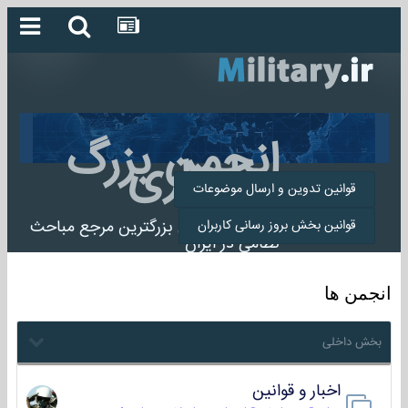
انجمن بزرگ
میلیتاری
قوانین تدوین و ارسال موضوعات
انجمن میلیتاری بزرگترین مرجع مباحث
قوانین بخش بروز رسانی کاربران
نظامی در ایران
انجمن ها
بخش داخلی
اخبار و قوانین
22