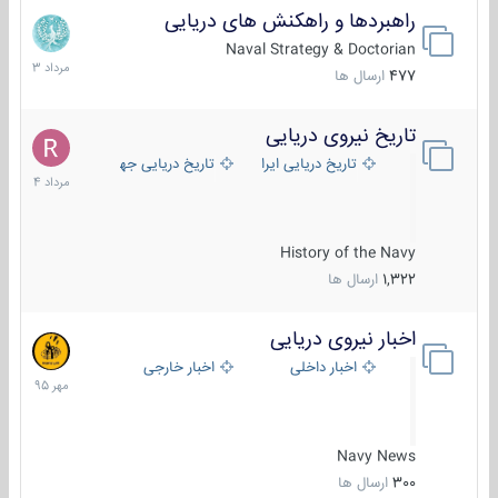
راهبردها و راهکنش های دریایی
2
مرداد
Naval Strategy & Doctorian
1403
477
ارسال ها
تاریخ نیروی دریایی
16
مرداد
تاریخ دریایی ایران
تاریخ دریایی جهان
1404
History of the Navy
1,322
ارسال ها
اخبار نیروی دریایی
27
مهر
اخبار داخلی
اخبار خارجی
1395
Navy News
300
ارسال ها