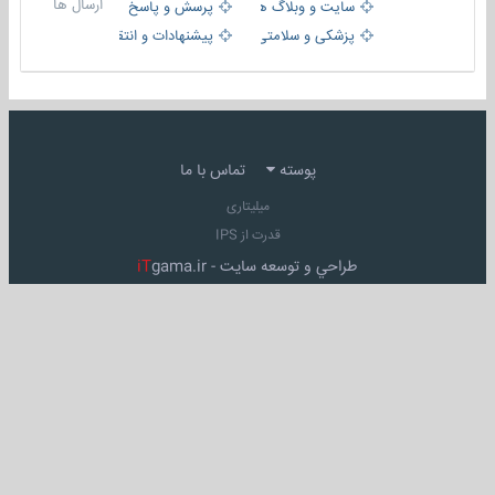
ارسال ها
سایت و وبلاگ ها
پرسش و پاسخ
پزشکی و سلامتی
پیشنهادات و انتقادات
پوسته
تماس با ما
میلیتاری
قدرت از IPS
طراحي و توسعه سايت -
gama.ir
iT