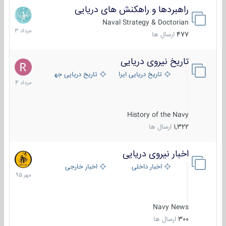
راهبردها و راهکنش های دریایی
2
مرداد
Naval Strategy & Doctorian
1403
477
ارسال ها
تاریخ نیروی دریایی
16
مرداد
تاریخ دریایی ایران
تاریخ دریایی جهان
1404
History of the Navy
1,322
ارسال ها
اخبار نیروی دریایی
27
مهر
اخبار داخلی
اخبار خارجی
1395
Navy News
300
ارسال ها