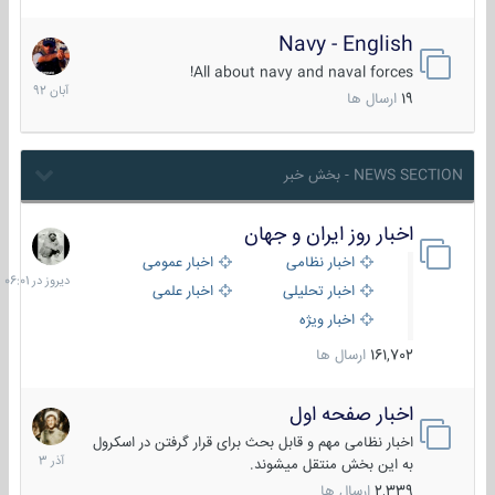
Navy - English
22
آبان
All about navy and naval forces!
1392
19
ارسال ها
NEWS SECTION - بخش خبر
اخبار روز ایران و جهان
دیروز
در
اخبار نظامی
اخبار عمومی
06:01
اخبار تحلیلی
اخبار علمی
اخبار ویژه
161,702
ارسال ها
اخبار صفحه اول
7
آذر
اخبار نظامی مهم و قابل بحث برای قرار گرفتن در اسکرول
1403
به این بخش منتقل میشوند.
2,339
ارسال ها