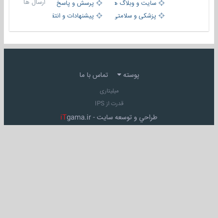
ارسال ها
سایت و وبلاگ ها
پرسش و پاسخ
پزشکی و سلامتی
پیشنهادات و انتقادات
پوسته
تماس با ما
میلیتاری
قدرت از IPS
طراحي و توسعه سايت -
gama.ir
iT