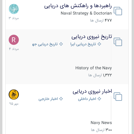
راهبردها و راهکنش های دریایی
2
مرداد
Naval Strategy & Doctorian
1403
477
ارسال ها
تاریخ نیروی دریایی
16
مرداد
تاریخ دریایی ایران
تاریخ دریایی جهان
1404
History of the Navy
1,322
ارسال ها
اخبار نیروی دریایی
27
مهر
اخبار داخلی
اخبار خارجی
1395
Navy News
300
ارسال ها