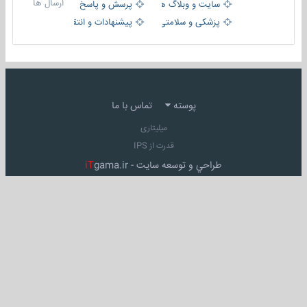
ارسال ها
سایت و وبلاگ ها
پرسش و پاسخ
پزشکی و سلامتی
پیشنهادات و انتقادات
پوسته
تماس با ما
میلیتاری
قدرت از IPS
طراحي و توسعه سايت -
gama.ir
iT