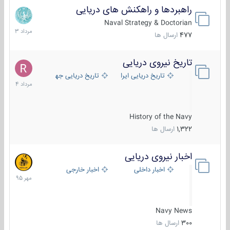
راهبردها و راهکنش های دریایی
2
مرداد
Naval Strategy & Doctorian
1403
477
ارسال ها
تاریخ نیروی دریایی
16
مرداد
تاریخ دریایی ایران
تاریخ دریایی جهان
1404
History of the Navy
1,322
ارسال ها
اخبار نیروی دریایی
27
مهر
اخبار داخلی
اخبار خارجی
1395
Navy News
300
ارسال ها