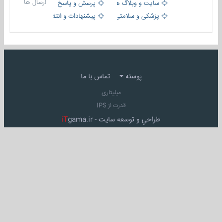
ارسال ها
سایت و وبلاگ ها
پرسش و پاسخ
پزشکی و سلامتی
پیشنهادات و انتقادات
پوسته
تماس با ما
میلیتاری
قدرت از IPS
طراحي و توسعه سايت -
gama.ir
iT