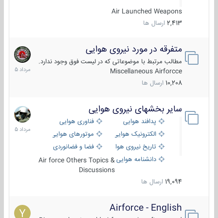
Air Launched Weapons
2,413
ارسال ها
متفرقه در مورد نیروی هوایی
7
مرداد
مطالب مرتبط با موضوعاتی که در لیست فوق وجود ندارد.
1405
Miscellaneous Airforcce
10,208
ارسال ها
سایر بخشهای نیروی هوایی
2
مرداد
پدافند هوایی
فناوری هوایی
1405
الکترونیک هوایی
موتورهای هوایی
تاریخ نیروی هوایی
فضا و فضانوردی
دانشنامه هوایی
Air force Others Topics &
Discussions
19,094
ارسال ها
Airforce - English
15