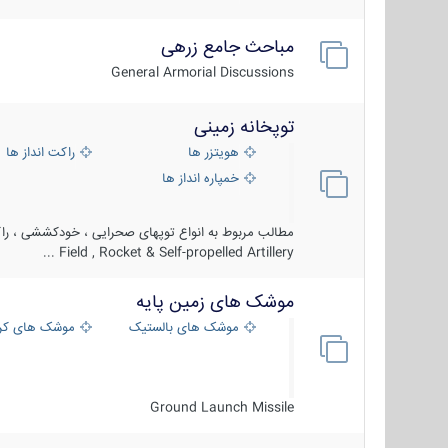
مباحث جامع زرهی
General Armorial Discussions
توپخانه زمینی
هویتزر ها
راکت انداز ها
خمپاره انداز ها
مطالب مربوط به انواع توپهای صحرایی ، خودکششی ، راکت
Field , Rocket & Self-propelled Artillery ...
موشک های زمین پایه
موشک های بالستیک
موشک های کرو
Ground Launch Missile