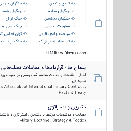
تاریخ و تمدن
جنگهای جهانی
جنگهای معاصر
جنگهای باستان
جنگهای مسلمین
جنگ آوران
مقاومت اسلامی
جنگ نرم و سای
مباحث جامع نظامی
توان نظامی کش
تسلیحات استراتژیک
جنگ در قاب دو
al Military Discussions
پیمان ها - قراردادها و معاملات تسلیحاتی
اخبار ، اطلاعات و مقالات منتشر شده رسمی در مورد خرید
تسیحاتی
 Article about International military Contract ,
Pacts & Treaty
دکترین و استراتژی
مطالب و موضوعات مرتبط با دکترین ، استراتژی و تاکتی
Military Doctrine , Strategy & Tactics