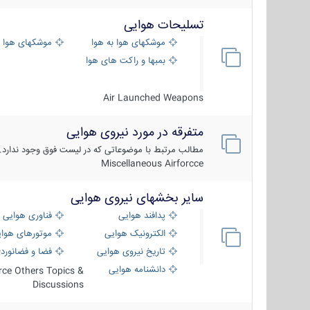
تسلیحات هوایی
موشکهای هوا به هوا
موشکهای هوا 
بمبها و راکت های هوایی
Air Launched Weapons
متفرقه در مورد نیروی هوایی
مطالب مرتبط با موضوعاتی که در لیست فوق وجود ندارد.
Miscellaneous Airforcce
سایر بخشهای نیروی هوایی
پدافند هوایی
فناوری هوایی
الکترونیک هوایی
موتورهای هوا
تاریخ نیروی هوایی
فضا و فضانورد
دانشنامه هوایی
orce Others Topics &
Discussions