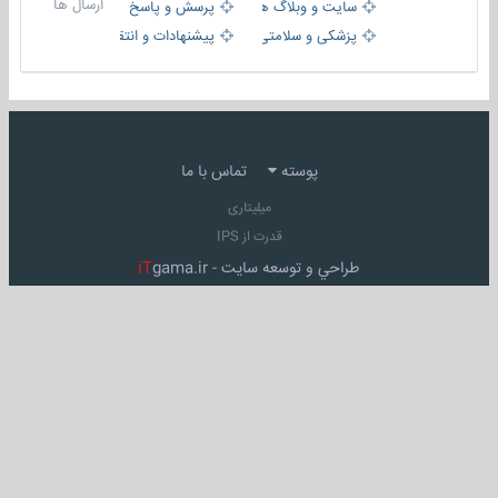
ارسال ها
سایت و وبلاگ ها
پرسش و پاسخ
پزشکی و سلامتی
پیشنهادات و انتقادات
پوسته
تماس با ما
میلیتاری
قدرت از IPS
طراحي و توسعه سايت -
gama.ir
iT