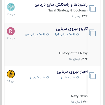
راهبردها و راهکنش های دریایی
2
مرداد
Naval Strategy & Doctorian
1403
477
ارسال ها
تاریخ نیروی دریایی
16
مرداد
تاریخ دریایی ایران
تاریخ دریایی جهان
1404
History of the Navy
1,322
ارسال ها
اخبار نیروی دریایی
27
مهر
اخبار داخلی
اخبار خارجی
1395
Navy News
300
ارسال ها