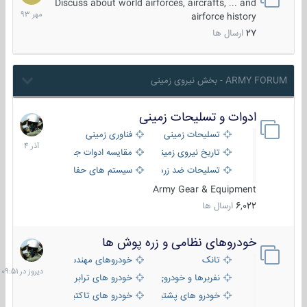
مهر
Discuss about world airforces, aircrafts, ... and
1393
airforce history
27
ارسال ها
ARMY FORUM - بخش نیروی زمینی
ادوات و تسلیحات زمینی
21
آذر
تسلیحات زمینی
فناوری زمینی
1404
تاریخ نیروی زمینی
مقایسه ادوات جنگی
تسلیحات ضد زره
سیستم های حفاظت فعال
Army Gear & Equipment
6,022
ارسال ها
خودروهای نظامی و زره پوش ها
دیروز
در
تانک
خودروهای مهندسی
09:51
نفربرها و خودروی های رزمی پیاده نظام
خودرو های ترابری نظامی
خودرو های پشتیبانی آتش ، شناسایی و ضد تانک
خودرو های تاکتیکی نظامی