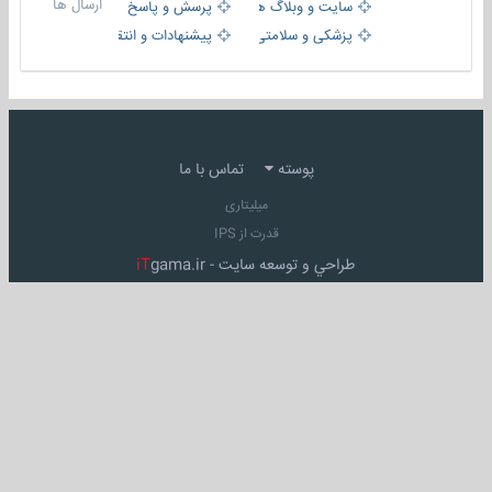
ارسال ها
سایت و وبلاگ ها
پرسش و پاسخ
پزشکی و سلامتی
پیشنهادات و انتقادات
پوسته
تماس با ما
میلیتاری
قدرت از IPS
طراحي و توسعه سايت -
gama.ir
iT