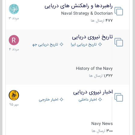
راهبردها و راهکنش های دریایی
2
مرداد
Naval Strategy & Doctorian
1403
477
ارسال ها
تاریخ نیروی دریایی
16
مرداد
تاریخ دریایی ایران
تاریخ دریایی جهان
1404
History of the Navy
1,322
ارسال ها
اخبار نیروی دریایی
27
مهر
اخبار داخلی
اخبار خارجی
1395
Navy News
300
ارسال ها