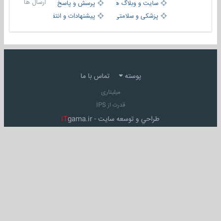
ارسال ها
سایت و وبلاگ ها
پرسش و پاسخ
پزشکی و سلامتی
پیشنهادات و انتقادات
پوسته
تماس با ما
میلیتاری
قدرت از IPS
طراحي و توسعه سايت -
gama.ir
iT