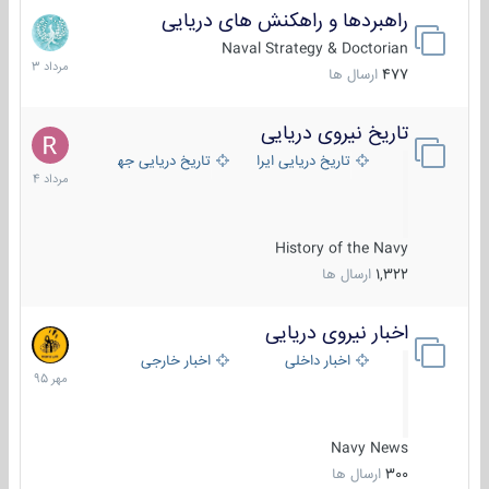
راهبردها و راهکنش های دریایی
2
مرداد
Naval Strategy & Doctorian
1403
477
ارسال ها
تاریخ نیروی دریایی
16
مرداد
تاریخ دریایی ایران
تاریخ دریایی جهان
1404
History of the Navy
1,322
ارسال ها
اخبار نیروی دریایی
27
مهر
اخبار داخلی
اخبار خارجی
1395
Navy News
300
ارسال ها