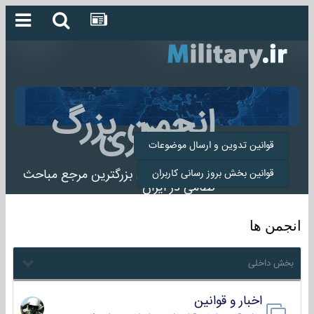
انجمن بزرگ
میلیتاری
قوانین تدوین و ارسال موضوعات
انجمن میلیتاری بزرگترین مرجع مباحث
قوانین بخش بروز رسانی کاربران
نظامی در ایران
انجمن ها
بخش داخلی
اخبار و قوانین
22