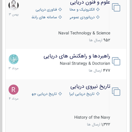
علوم و فنون دریایی
6
بهمن
الکترونیک و مخابرات دریایی
فناوری دریایی
1403
دریانوردی عمومی
سامانه های رانشی دریایی
Naval Technology & Science
952
ارسال ها
راهبردها و راهکنش های دریایی
2
مرداد
Naval Strategy & Doctorian
1403
477
ارسال ها
تاریخ نیروی دریایی
16
مرداد
تاریخ دریایی ایران
تاریخ دریایی جهان
1404
History of the Navy
1,322
ارسال ها