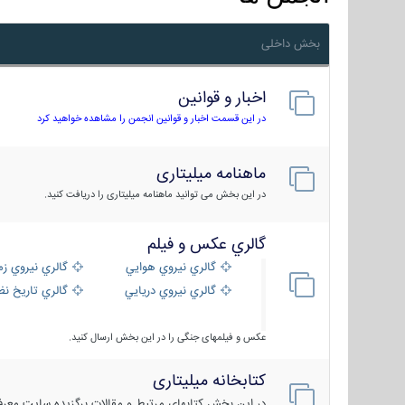
بخش داخلی
اخبار و قوانین
در این قسمت اخبار و قوانین انجمن را مشاهده خواهید کرد
ماهنامه میلیتاری
در این بخش می توانید ماهنامه میلیتاری را دریافت کنید.
گالري عكس و فيلم
گالري نيروي هوايي
گالري نيروي زم
گالري نيروي دريايي
گالري تاریخ ن
عکس و فیلمهای جنگی را در این بخش ارسال کنید.
کتابخانه میلیتاری
در این بخش کتابهای مرتبط و مقالات برگزیده سایت معرفی