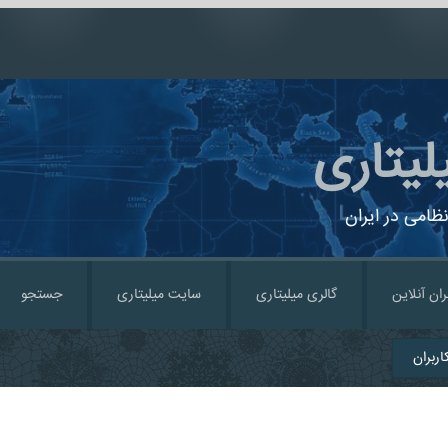
لیتاری
ظامی در ایران
ران آنلاین
گالری میلیتاری
سایت میلیتاری
جستجو
ربران