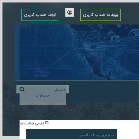
ورود به حساب کاربری
ایجاد حساب کاربری
جستجو در
...
تمامی فعالیت ها
جدیدترین مقالات انجمن