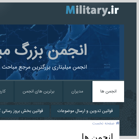
انجمن بزرگ می
انجمن میلیتاری بزرگترین مرجع مباحث ن
انجمن ها
مدیران
برترین های انجمن
کارب
قوانین تدوین و ارسال موضوعات
قوانین بخش بروز رسانی کا
صفحه نخست
انجمن ها