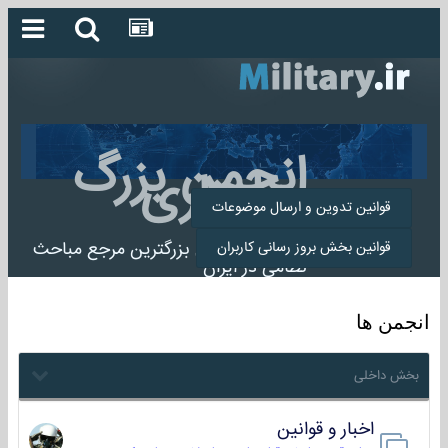
انجمن بزرگ
میلیتاری
قوانین تدوین و ارسال موضوعات
انجمن میلیتاری بزرگترین مرجع مباحث
قوانین بخش بروز رسانی کاربران
نظامی در ایران
انجمن ها
بخش داخلی
اخبار و قوانین
22