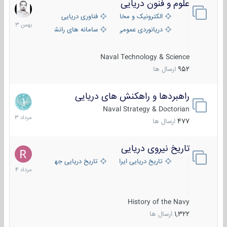
علوم و فنون دریایی
6
بهمن
الکترونیک و مخابرات دریایی
فناوری دریایی
1403
دریانوردی عمومی
سامانه های رانشی دریایی
Naval Technology & Science
952
ارسال ها
راهبردها و راهکنش های دریایی
2
مرداد
Naval Strategy & Doctorian
1403
477
ارسال ها
تاریخ نیروی دریایی
16
مرداد
تاریخ دریایی ایران
تاریخ دریایی جهان
1404
History of the Navy
1,322
ارسال ها