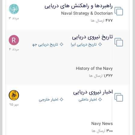
راهبردها و راهکنش های دریایی
2
مرداد
Naval Strategy & Doctorian
1403
477
ارسال ها
تاریخ نیروی دریایی
16
مرداد
تاریخ دریایی ایران
تاریخ دریایی جهان
1404
History of the Navy
1,322
ارسال ها
اخبار نیروی دریایی
27
مهر
اخبار داخلی
اخبار خارجی
1395
Navy News
300
ارسال ها