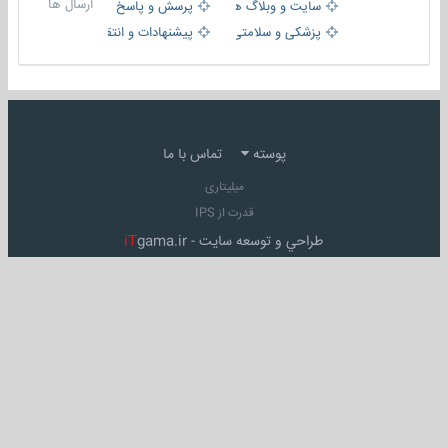
ارسال ها
سایت و وبلاگ ها
پرسش و پاسخ
پزشکی و سلامتی
پیشنهادات و انتقادات
پوسته
تماس با ما
میلیتاری
قدرت از IPS
طراحي و توسعه سايت -
gama.ir
iT