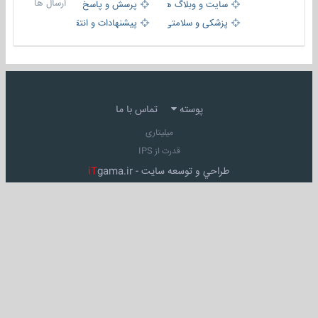
ارسال ها
سایت و وبلاگ ها
پرسش و پاسخ
پزشکی و سلامتی
پیشنهادات و انتقادات
پوسته
تماس با ما
میلیتاری
قدرت از IPS
طراحي و توسعه سايت -
gama.ir
iT