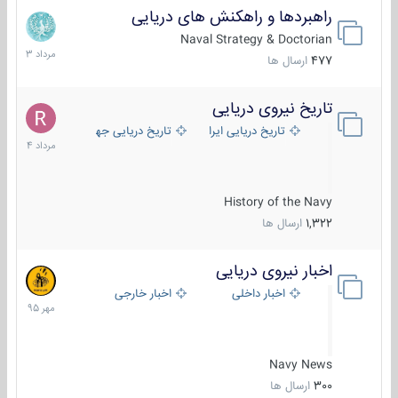
راهبردها و راهکنش های دریایی
2
مرداد
Naval Strategy & Doctorian
1403
477
ارسال ها
تاریخ نیروی دریایی
16
مرداد
تاریخ دریایی ایران
تاریخ دریایی جهان
1404
History of the Navy
1,322
ارسال ها
اخبار نیروی دریایی
27
مهر
اخبار داخلی
اخبار خارجی
1395
Navy News
300
ارسال ها