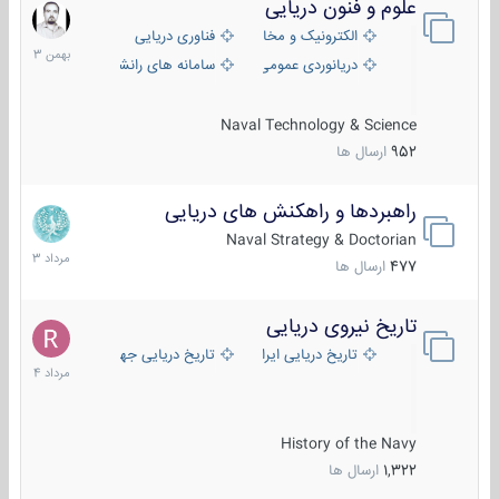
علوم و فنون دریایی
6
بهمن
الکترونیک و مخابرات دریایی
فناوری دریایی
1403
دریانوردی عمومی
سامانه های رانشی دریایی
Naval Technology & Science
952
ارسال ها
راهبردها و راهکنش های دریایی
2
مرداد
Naval Strategy & Doctorian
1403
477
ارسال ها
تاریخ نیروی دریایی
16
مرداد
تاریخ دریایی ایران
تاریخ دریایی جهان
1404
History of the Navy
1,322
ارسال ها