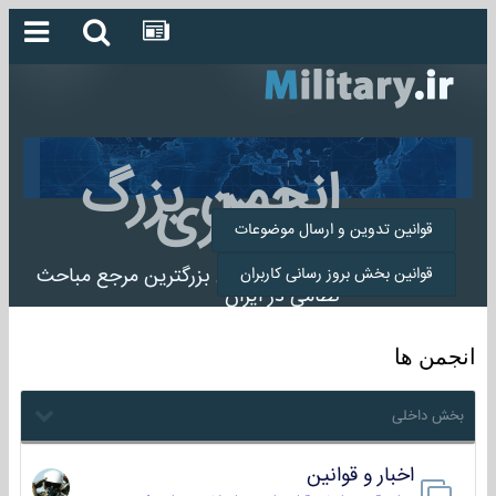
انجمن بزرگ
میلیتاری
قوانین تدوین و ارسال موضوعات
انجمن میلیتاری بزرگترین مرجع مباحث
قوانین بخش بروز رسانی کاربران
نظامی در ایران
انجمن ها
بخش داخلی
اخبار و قوانین
22