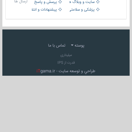
ارسال ها
سایت و وبلاگ ها
پرسش و پاسخ
پزشکی و سلامتی
پیشنهادات و انتقادات
پوسته
تماس با ما
میلیتاری
قدرت از IPS
طراحي و توسعه سايت -
gama.ir
iT