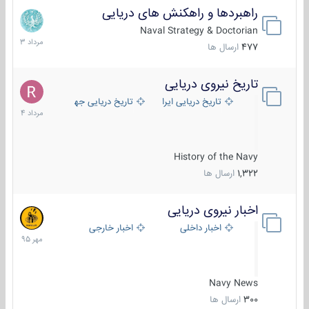
راهبردها و راهکنش های دریایی
2
مرداد
Naval Strategy & Doctorian
1403
477
ارسال ها
تاریخ نیروی دریایی
16
مرداد
تاریخ دریایی ایران
تاریخ دریایی جهان
1404
History of the Navy
1,322
ارسال ها
اخبار نیروی دریایی
27
مهر
اخبار داخلی
اخبار خارجی
1395
Navy News
300
ارسال ها