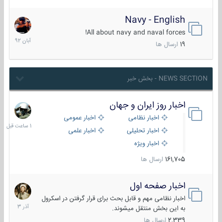
Navy - English
22
آبان
All about navy and naval forces!
1392
19
ارسال ها
NEWS SECTION - بخش خبر
اخبار روز ایران و جهان
1
ساعت
اخبار نظامی
اخبار عمومی
قبل
اخبار تحلیلی
اخبار علمی
اخبار ویژه
161,705
ارسال ها
اخبار صفحه اول
7
آذر
اخبار نظامی مهم و قابل بحث برای قرار گرفتن در اسکرول
1403
به این بخش منتقل میشوند.
2,339
ارسال ها