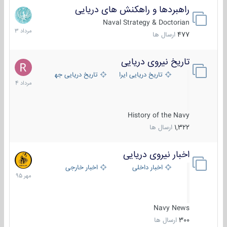
راهبردها و راهکنش های دریایی
2
مرداد
Naval Strategy & Doctorian
1403
477
ارسال ها
تاریخ نیروی دریایی
16
مرداد
تاریخ دریایی ایران
تاریخ دریایی جهان
1404
History of the Navy
1,322
ارسال ها
اخبار نیروی دریایی
27
مهر
اخبار داخلی
اخبار خارجی
1395
Navy News
300
ارسال ها