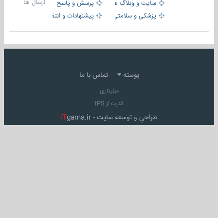
ارسال ها
سایت و وبلاگ ها
پرسش و پاسخ
پزشکی و سلامتی
پیشنهادات و انتقادات
پوسته
تماس با ما
میلیتاری
قدرت از IPS
طراحي و توسعه سايت -
gama.ir
iT