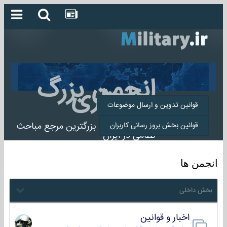
انجمن بزرگ
میلیتاری
قوانین تدوین و ارسال موضوعات
انجمن میلیتاری بزرگترین مرجع مباحث
قوانین بخش بروز رسانی کاربران
نظامی در ایران
انجمن ها
بخش داخلی
اخبار و قوانین
22