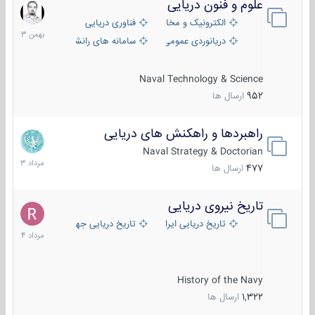
علوم و فنون دریایی
6
بهمن
الکترونیک و مخابرات دریایی
فناوری دریایی
1403
دریانوردی عمومی
سامانه های رانشی دریایی
Naval Technology & Science
952
ارسال ها
راهبردها و راهکنش های دریایی
2
مرداد
Naval Strategy & Doctorian
1403
477
ارسال ها
تاریخ نیروی دریایی
16
مرداد
تاریخ دریایی ایران
تاریخ دریایی جهان
1404
History of the Navy
1,322
ارسال ها