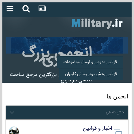
انجمن بزرگ
میلیتاری
قوانین تدوین و ارسال موضوعات
انجمن میلیتاری بزرگترین مرجع مباحث
قوانین بخش بروز رسانی کاربران
نظامی در ایران
انجمن ها
بخش داخلی
اخبار و قوانین
22