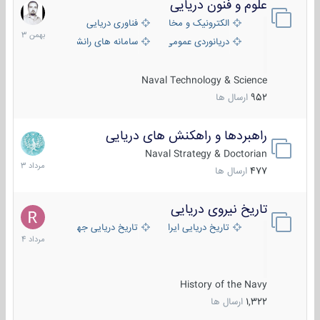
علوم و فنون دریایی
6
بهمن
الکترونیک و مخابرات دریایی
فناوری دریایی
1403
دریانوردی عمومی
سامانه های رانشی دریایی
Naval Technology & Science
952
ارسال ها
راهبردها و راهکنش های دریایی
2
مرداد
Naval Strategy & Doctorian
1403
477
ارسال ها
تاریخ نیروی دریایی
16
مرداد
تاریخ دریایی ایران
تاریخ دریایی جهان
1404
History of the Navy
1,322
ارسال ها