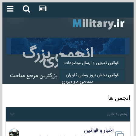
انجمن بزرگ
میلیتاری
قوانین تدوین و ارسال موضوعات
انجمن میلیتاری بزرگترین مرجع مباحث
قوانین بخش بروز رسانی کاربران
نظامی در ایران
انجمن ها
بخش داخلی
اخبار و قوانین
22