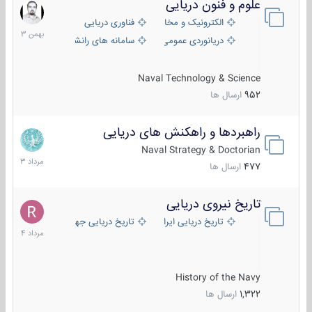
علوم و فنون دریایی
6
بهمن
الکترونیک و مخابرات دریایی
فناوری دریایی
1403
دریانوردی عمومی
سامانه های رانشی دریایی
Naval Technology & Science
952
ارسال ها
راهبردها و راهکنش های دریایی
2
مرداد
Naval Strategy & Doctorian
1403
477
ارسال ها
تاریخ نیروی دریایی
16
مرداد
تاریخ دریایی ایران
تاریخ دریایی جهان
1404
History of the Navy
1,322
ارسال ها