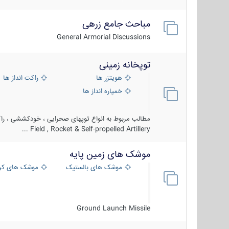
مباحث جامع زرهی
General Armorial Discussions
توپخانه زمینی
هویتزر ها
راکت انداز ها
خمپاره انداز ها
مطالب مربوط به انواع توپهای صحرایی ، خودکششی ، راکت
Field , Rocket & Self-propelled Artillery ...
موشک های زمین پایه
موشک های بالستیک
موشک های کرو
Ground Launch Missile