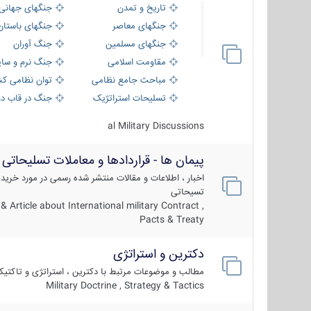
تاریخ و تمدن
جنگهای جهانی
جنگهای معاصر
جنگهای باستان
جنگهای مسلمین
جنگ آوران
مقاومت اسلامی
جنگ نرم و سای
مباحث جامع نظامی
توان نظامی کش
تسلیحات استراتژیک
جنگ در قاب دو
al Military Discussions
پیمان ها - قراردادها و معاملات تسلیحاتی
اخبار ، اطلاعات و مقالات منتشر شده رسمی در مورد خرید
تسیحاتی
 Article about International military Contract ,
Pacts & Treaty
دکترین و استراتژی
مطالب و موضوعات مرتبط با دکترین ، استراتژی و تاکتی
Military Doctrine , Strategy & Tactics