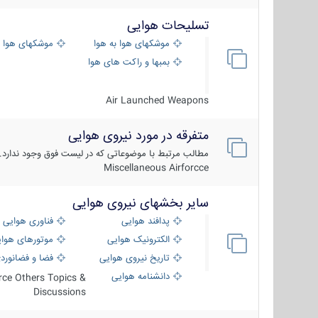
تسلیحات هوایی
موشکهای هوا به هوا
موشکهای هوا 
بمبها و راکت های هوایی
Air Launched Weapons
متفرقه در مورد نیروی هوایی
مطالب مرتبط با موضوعاتی که در لیست فوق وجود ندارد.
Miscellaneous Airforcce
سایر بخشهای نیروی هوایی
پدافند هوایی
فناوری هوایی
الکترونیک هوایی
موتورهای هوا
تاریخ نیروی هوایی
فضا و فضانورد
دانشنامه هوایی
orce Others Topics &
Discussions