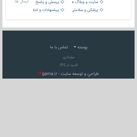
ارسال ها
سایت و وبلاگ ها
پرسش و پاسخ
پزشکی و سلامتی
پیشنهادات و انتقادات
پوسته
تماس با ما
میلیتاری
قدرت از IPS
طراحي و توسعه سايت -
gama.ir
iT