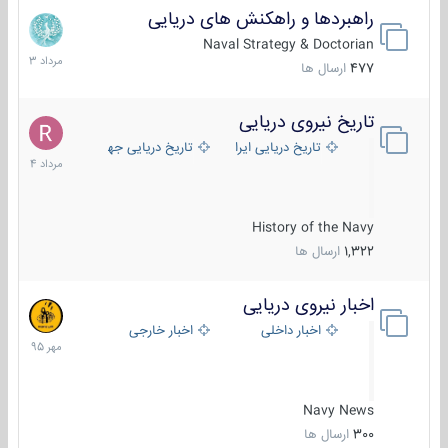
راهبردها و راهکنش های دریایی
2
مرداد
Naval Strategy & Doctorian
1403
477
ارسال ها
تاریخ نیروی دریایی
16
مرداد
تاریخ دریایی ایران
تاریخ دریایی جهان
1404
History of the Navy
1,322
ارسال ها
اخبار نیروی دریایی
27
مهر
اخبار داخلی
اخبار خارجی
1395
Navy News
300
ارسال ها