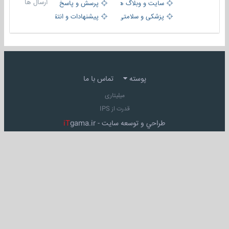
ارسال ها
سایت و وبلاگ ها
پرسش و پاسخ
پزشکی و سلامتی
پیشنهادات و انتقادات
پوسته
تماس با ما
میلیتاری
قدرت از IPS
طراحي و توسعه سايت -
gama.ir
iT