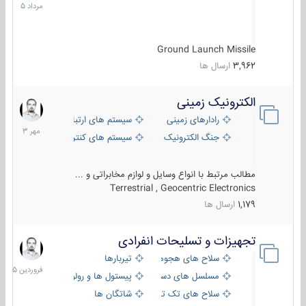
1405
Ground Launch Missile
3,962
ارسال ها
الکترونیک زمینی
1
مهر
رادارهای زمینی
سیستم های ارتباطی و جمع آوری اطلاع
1403
جنگ الکترونیک
سیستم های کنترل آتش و تجهیزات الکتر
مطالب مرتبط با انواع وسایل و لوازم مخابراتی و ...
Terrestrial , Geocentric Electronics
1,179
ارسال ها
تجهیزات و تسلیحات انفرادی
17
فروردین
سلاح های هجومی
تیربارها
1405
مسلسل های دستی
پیستول ها و رولورها
سلاح های تک تیر اندازی
شاتگان ها