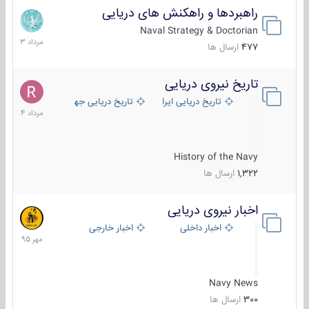
راهبردها و راهکنش های دریایی
2
مرداد
Naval Strategy & Doctorian
1403
477
ارسال ها
تاریخ نیروی دریایی
16
مرداد
تاریخ دریایی ایران
تاریخ دریایی جهان
1404
History of the Navy
1,322
ارسال ها
اخبار نیروی دریایی
27
مهر
اخبار داخلی
اخبار خارجی
1395
Navy News
300
ارسال ها