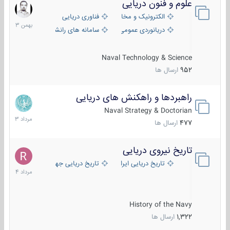
علوم و فنون دریایی
6
بهمن
الکترونیک و مخابرات دریایی
فناوری دریایی
1403
دریانوردی عمومی
سامانه های رانشی دریایی
Naval Technology & Science
952
ارسال ها
راهبردها و راهکنش های دریایی
2
مرداد
Naval Strategy & Doctorian
1403
477
ارسال ها
تاریخ نیروی دریایی
16
مرداد
تاریخ دریایی ایران
تاریخ دریایی جهان
1404
History of the Navy
1,322
ارسال ها