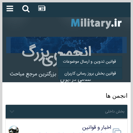
انجمن بزرگ
میلیتاری
قوانین تدوین و ارسال موضوعات
انجمن میلیتاری بزرگترین مرجع مباحث
قوانین بخش بروز رسانی کاربران
نظامی در ایران
انجمن ها
بخش داخلی
اخبار و قوانین
22