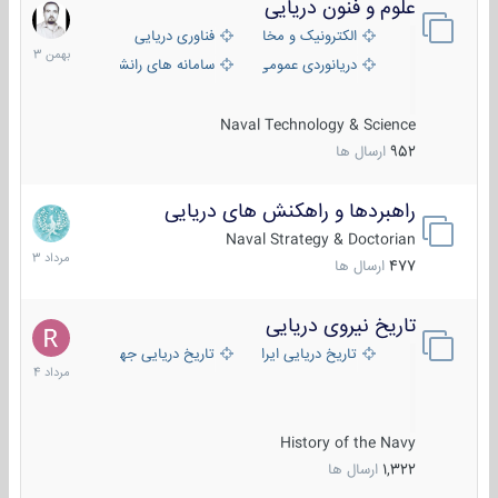
علوم و فنون دریایی
6
بهمن
الکترونیک و مخابرات دریایی
فناوری دریایی
1403
دریانوردی عمومی
سامانه های رانشی دریایی
Naval Technology & Science
952
ارسال ها
راهبردها و راهکنش های دریایی
2
مرداد
Naval Strategy & Doctorian
1403
477
ارسال ها
تاریخ نیروی دریایی
16
مرداد
تاریخ دریایی ایران
تاریخ دریایی جهان
1404
History of the Navy
1,322
ارسال ها