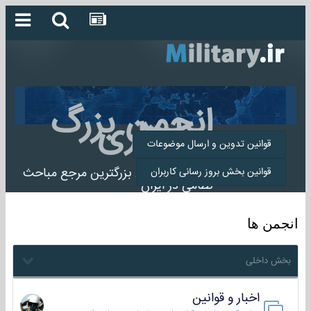
انجمن بزرگ
میلیتاری
قوانین تدوین و ارسال موضوعات
انجمن میلیتاری بزرگترین مرجع مباحث
قوانین بخش بروز رسانی کاربران
نظامی در ایران
انجمن ها
بخش داخلی
اخبار و قوانین
22