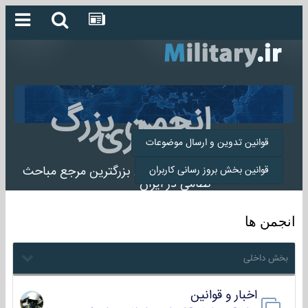
انجمن بزرگ
میلیتاری
قوانین تدوین و ارسال موضوعات
انجمن میلیتاری بزرگترین مرجع مباحث
قوانین بخش بروز رسانی کاربران
نظامی در ایران
انجمن ها
بخش داخلی
اخبار و قوانین
22