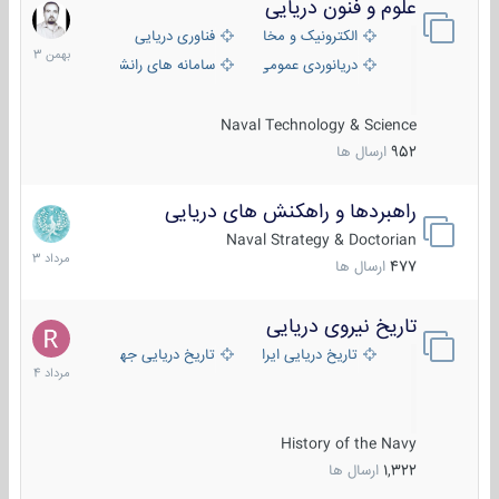
علوم و فنون دریایی
6
بهمن
الکترونیک و مخابرات دریایی
فناوری دریایی
1403
دریانوردی عمومی
سامانه های رانشی دریایی
Naval Technology & Science
952
ارسال ها
راهبردها و راهکنش های دریایی
2
مرداد
Naval Strategy & Doctorian
1403
477
ارسال ها
تاریخ نیروی دریایی
16
مرداد
تاریخ دریایی ایران
تاریخ دریایی جهان
1404
History of the Navy
1,322
ارسال ها