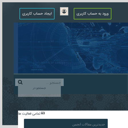
ورود به حساب کاربری
ایجاد حساب کاربری
جستجو در
...
تمامی فعالیت ها
جدیدترین مقالات انجمن