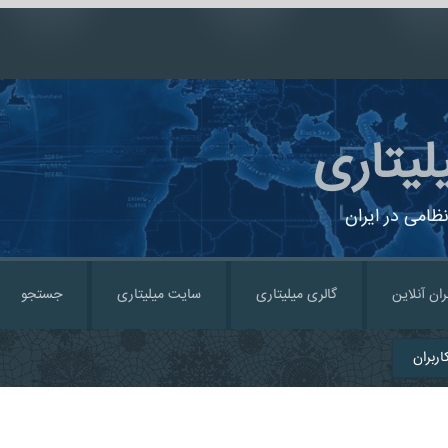
لیتاری
ظامی در ایران
ران آنلاین
گالری میلیتاری
سایت میلیتاری
جستجو
ربران