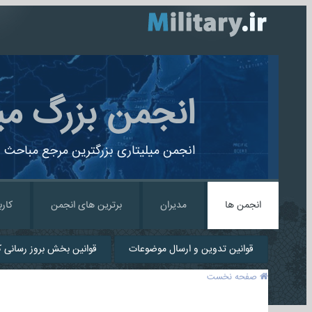
انجمن بزرگ می
انجمن میلیتاری بزرگترین مرجع مباحث ن
انجمن ها
مدیران
برترین های انجمن
کارب
قوانین تدوین و ارسال موضوعات
قوانین بخش بروز رسانی کا
صفحه نخست