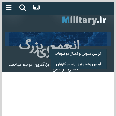
انجمن بزرگ
میلیتاری
قوانین تدوین و ارسال موضوعات
انجمن میلیتاری بزرگترین مرجع مباحث
قوانین بخش بروز رسانی کاربران
نظامی در ایران