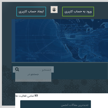
ورود به حساب کاربری
ایجاد حساب کاربری
جستجو در
...
تمامی فعالیت ها
جدیدترین مقالات انجمن