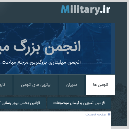
انجمن بزرگ می
انجمن میلیتاری بزرگترین مرجع مباحث ن
انجمن ها
مدیران
برترین های انجمن
کارب
قوانین تدوین و ارسال موضوعات
قوانین بخش بروز رسانی کا
صفحه نخست