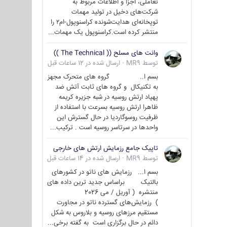
تعاملی، اجزا و اطلاعات مربوط به
شرکت‌های دخیل در تولید مهمات
توپخانه‌ای هدایت‌شونده کراسنوپول-ام۲ را
منتشر کرده است.کراسنوپول یک مهمات...
وانت های مسلح (( The Technical ))
توسط
MR9
·
ارسال شده در
12 ساعات قبل
بسم ا.. گروه های متحرک مجهز
به تکنیکال و گروه های ثابت آتش ضد
پهپاد ارتش روسیه در شبه جزیره کریمه
ظاهرا ارتش روسیه بسرعت با استفاده از
ظرفیت روسوگاردیا در حال گسترش این
واحدها در سرتاسر روسیه است . ترکیب...
تاپیک جامع رزمایش ارتش های خارجی
توسط
MR9
·
ارسال شده در
14 ساعات قبل
بسم ا... رزمایش های ناتو در کشورهای
بالتیک براساس جدید ترین داده های
منتشره ( آوریل / می 2026
) رزمایش‌های گسترده ناتو در مجاورت
مستقیم مرزهای روسیه و بلاروس به شکل
دائم در حال برگزاری است به گفته برخی...