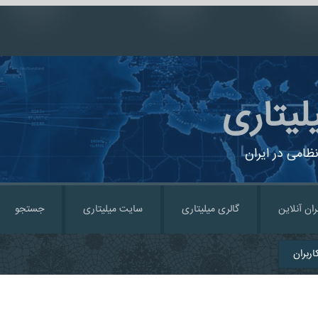
لیتاری
ظامی در ایران
ران آنلاین
گالری میلیتاری
سایت میلیتاری
جستجو
ربران