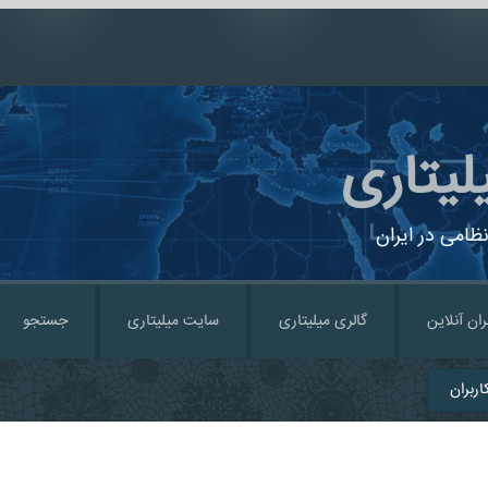
لیتاری
ظامی در ایران
ران آنلاین
گالری میلیتاری
سایت میلیتاری
جستجو
ربران