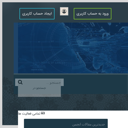
ورود به حساب کاربری
ایجاد حساب کاربری
جستجو در
...
تمامی فعالیت ها
جدیدترین مقالات انجمن