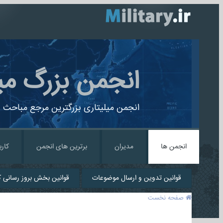
انجمن بزرگ می
انجمن میلیتاری بزرگترین مرجع مباحث ن
انجمن ها
مدیران
برترین های انجمن
کارب
قوانین تدوین و ارسال موضوعات
قوانین بخش بروز رسانی کا
صفحه نخست