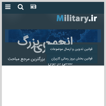
انجمن بزرگ
میلیتاری
قوانین تدوین و ارسال موضوعات
انجمن میلیتاری بزرگترین مرجع مباحث
قوانین بخش بروز رسانی کاربران
نظامی در ایران