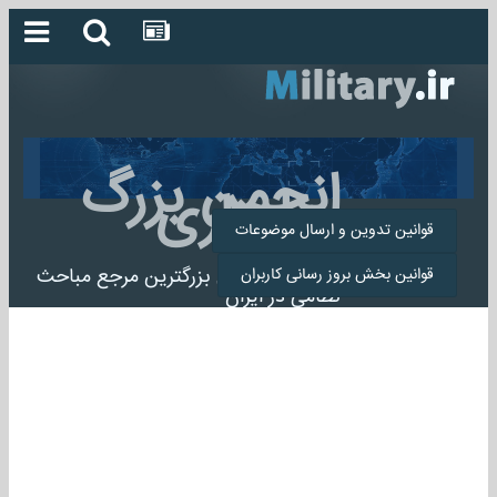
انجمن بزرگ
میلیتاری
قوانین تدوین و ارسال موضوعات
انجمن میلیتاری بزرگترین مرجع مباحث
قوانین بخش بروز رسانی کاربران
نظامی در ایران